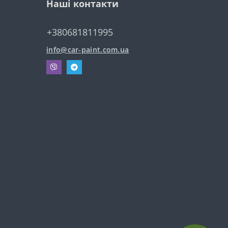
Наші контакти
+380681811995
info@car-paint.com.ua