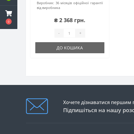
Виробник:
36 місяців офіційної гарантії
від виробника
₴ 2 368 грн.
0
-
+
ДО КОШИКА
Хочете дізнаватися першим п
Підпишіться на нашу роз