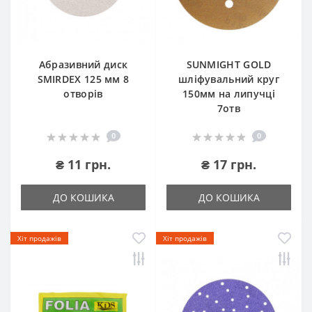
Абразивний диск
SUNMIGHT GOLD
SMIRDEX 125 мм 8
шліфувальний круг
отворів
150мм на липучці
7отв
0
0
₴ 11 грн.
₴ 17 грн.
ДО КОШИКА
ДО КОШИКА
Хіт продажів
Хіт продажів