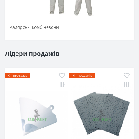
малярські комбінезони
Лідери продажів
Хіт продажів
Хіт продажів