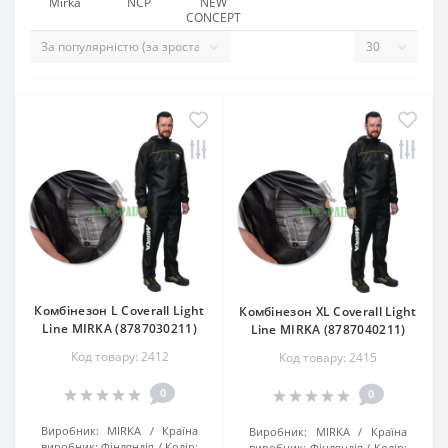
Mirka
NCP
NEW
CONCEPT
Комбінезон L Coverall Light
Комбінезон XL Coverall Light
Line MIRKA (8787030211)
Line MIRKA (8787040211)
Код товару: 2412
Код товару: 2415
0
0
Виробник:
MIRKA
Країна
Виробник:
MIRKA
Країна
виробник:
Фінляндія
Колір:
виробник:
Фінляндія
Колір: