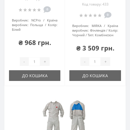
Код товару: 433
0
0
Виробник:
NCPro
Країна
виробник:
Польща
Колір:
Виробник:
MIRKA
Країна
Білий
виробник:
Фінляндія
Колір:
Чорний
Тип:
Комбінезон
₴ 968 грн.
₴ 3 509 грн.
-
+
-
+
ДО КОШИКА
ДО КОШИКА