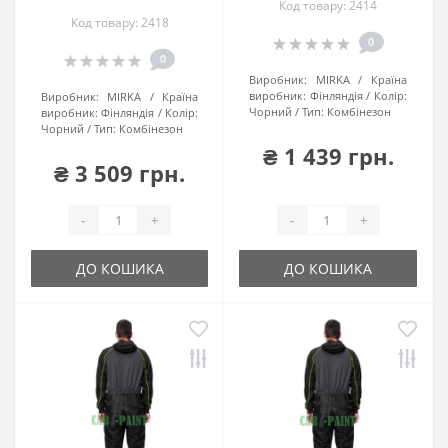
Код товару: 2414
Код товару: 2418
0
0
Виробник:
MIRKA
Країна
виробник:
Фінляндія
Колір:
Виробник:
MIRKA
Країна
Чорний
Тип:
Комбінезон
виробник:
Фінляндія
Колір:
Чорний
Тип:
Комбінезон
₴ 1 439 грн.
₴ 3 509 грн.
-
+
-
+
ДО КОШИКА
ДО КОШИКА