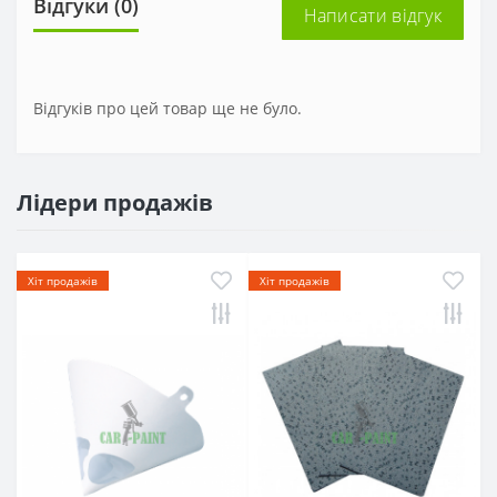
Відгуки (0)
Написати відгук
Відгуків про цей товар ще не було.
Лідери продажів
Хіт продажів
Хіт продажів