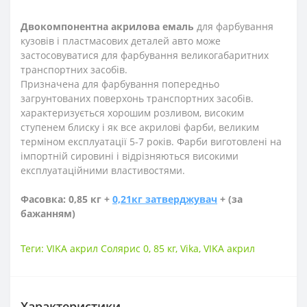
Двокомпонентна акрилова емаль
для фарбування
кузовів і пластмасових деталей авто може
застосовуватися для фарбування великогабаритних
транспортних засобів.
Призначена для фарбування попередньо
загрунтованих поверхонь транспортних засобів.
характеризується хорошим розливом, високим
ступенем блиску і як все акрилові фарби, великим
терміном експлуатації 5-7 років. Фарби виготовлені на
імпортній сировині і відрізняються високими
експлуатаційними властивостями.
Фасовка: 0,85 кг +
0,21кг затверджувач
+ (за
бажанням)
Теги:
VIKA акрил Солярис 0
,
85 кг
,
Vika
,
VIKA акрил
Характеристики