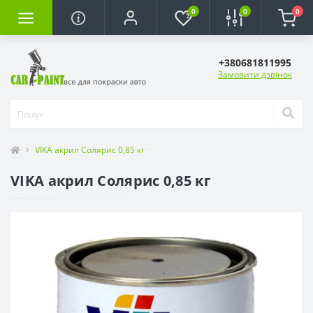
0
0
0
+380681811995
Замовити дзвінок
VIKA акрил Солярис 0,85 кг
VIKA акрил Солярис 0,85 кг