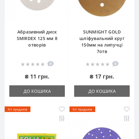
Абразивний диск
SUNMIGHT GOLD
SMIRDEX 125 мм 8
шліфувальний круг
отворів
150мм на липучці
7отв
0
0
₴ 11 грн.
₴ 17 грн.
ДО КОШИКА
ДО КОШИКА
Хіт продажів
Хіт продажів