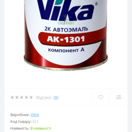
Відгуки:
(0)
Виробник:
VIKA
Код товару:
821
Наявність:
В наявності