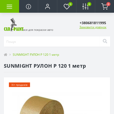
0
0
0
+380681811995
Замовити дзвінок
SUNMIGHT РУЛОН Р 120 1 метр
SUNMIGHT РУЛОН Р 120 1 метр
Хіт продажів