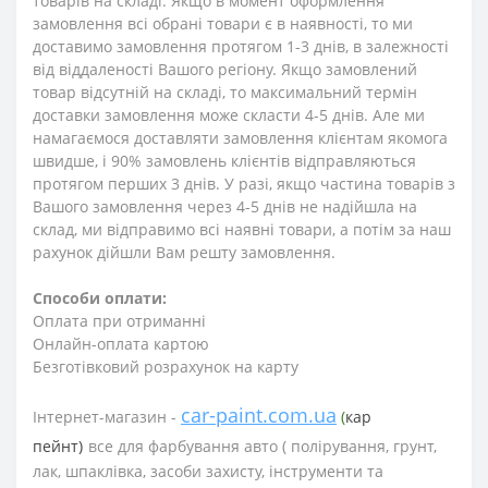
товарів на складі. Якщо в момент оформлення
замовлення всі обрані товари є в наявності, то ми
доставимо замовлення протягом 1-3
днів
, в залежності
від віддаленості Вашого регіону. Якщо замовлений
товар відсутній на складі, то максимальний термін
доставки замовлення може скласти 4-5 днів. Але ми
намагаємося доставляти замовлення клієнтам якомога
швидше, і 90% замовлень клієнтів відправляються
протягом перших 3 днів. У разі, якщо частина товарів з
Вашого замовлення через 4-5 днів не надійшла на
склад, ми відправимо всі наявні товари, а потім за наш
рахунок дійшли Вам решту замовлення.
Способи оплати:
Оплата при отриманні
Онлайн-оплата картою
Безготівковий розрахунок на карту
car-paint.com.ua
Інтернет-магазин -
(
кар
пейнт)
все для фарбування авто (
полірування, грунт,
лак, шпаклівка, засоби захисту, інструменти та