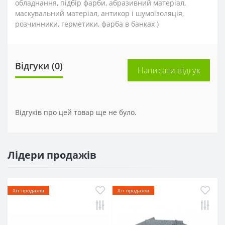
обладнання, підбір фарби, абразивний матеріал,
маскувальний матеріал, антикор і шумоізоляція,
розчинники, герметики, фарба в банках )
Відгуки (0)
Написати відгук
Відгуків про цей товар ще не було.
Лідери продажів
Хіт продажів
Хіт продажів