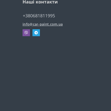
Наші контакти
+380681811995
info@car-paint.com.ua