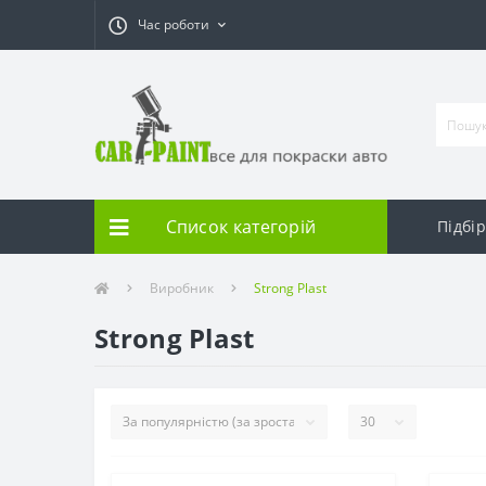
Час роботи
Список категорій
Підбі
Виробник
Strong Plast
Strong Plast