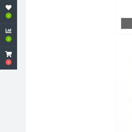
0
0
0