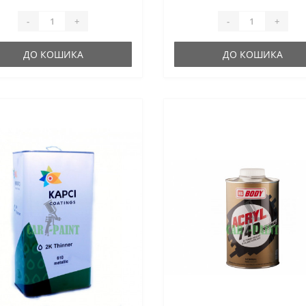
-
+
-
+
ДО КОШИКА
ДО КОШИКА