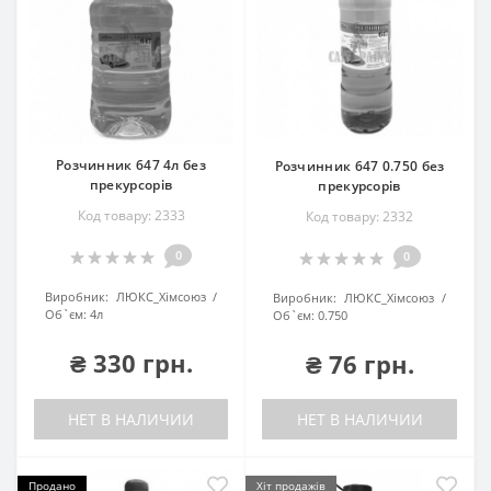
Розчинник 647 4л без
Розчинник 647 0.750 без
прекурсорів
прекурсорів
Код товару: 2333
Код товару: 2332
0
0
Виробник:
ЛЮКС_Хімсоюз
Виробник:
ЛЮКС_Хімсоюз
Об`єм:
4л
Об`єм:
0.750
₴ 330 грн.
₴ 76 грн.
НЕТ В НАЛИЧИИ
НЕТ В НАЛИЧИИ
Продано
Хіт продажів