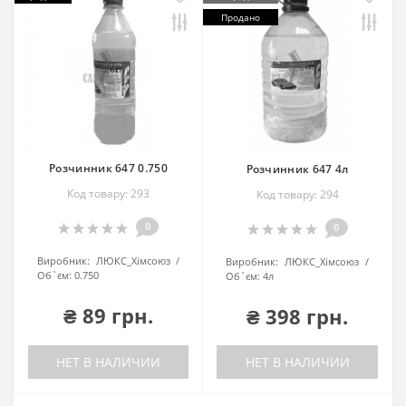
Продано
Розчинник 647 0.750
Розчинник 647 4л
Код товару: 293
Код товару: 294
0
0
Виробник:
ЛЮКС_Хімсоюз
Виробник:
ЛЮКС_Хімсоюз
Об`єм:
0.750
Об`єм:
4л
₴ 89 грн.
₴ 398 грн.
НЕТ В НАЛИЧИИ
НЕТ В НАЛИЧИИ