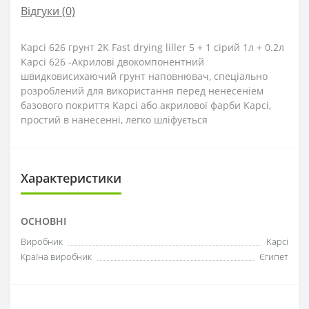
Відгуки (0)
Kapci 626 грунт 2K Fast drying liller 5 + 1 сірий 1л + 0.2л
Kapci 626 -Акрилові двокомпонентний
швидковисихаючий грунт наповнювач, спеціально
розроблений для використання перед ненесеніем
базового покриття Kapci або акрилової фарби Kapci,
простий в нанесенні, легко шліфується
Характеристики
ОСНОВНІ
Виробник
Kapci
Країна виробник
Єгипет