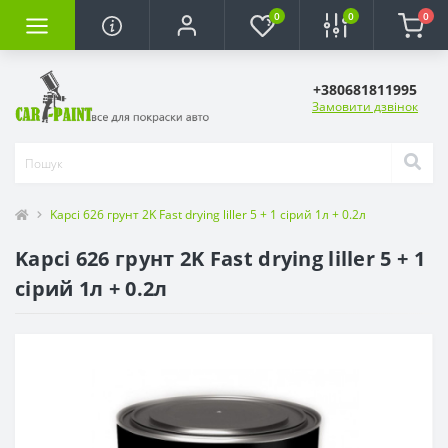
0
0
0
+380681811995
Замовити дзвінок
Kapci 626 грунт 2K Fast drying liller 5 + 1 сірий 1л + 0.2л
Kapci 626 грунт 2K Fast drying liller 5 + 1
сірий 1л + 0.2л