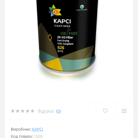
Відгуки:
(0)
Виробник:
KAPCI
Код товару:
1928