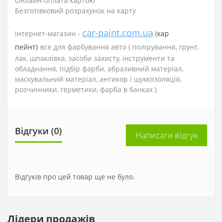
Онлайн-оплата картою
Безготівковий розрахунок на карту
car-paint.com.ua
Інтернет-магазин -
(
кар
пейнт)
все для фарбування авто (
полірування, грунт,
лак, шпаклівка, засоби захисту, інструменти та
обладнання, підбір фарби, абразивний матеріал,
маскувальний матеріал, антикор і шумоізоляція,
розчинники, герметики, фарба в банках )
Відгуки (0)
Написати відгук
Відгуків про цей товар ще не було.
Лідери продажів