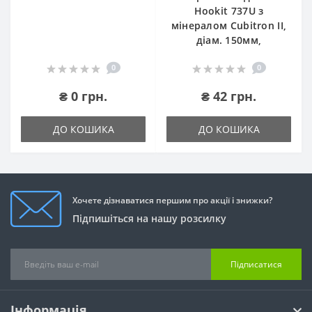
Hookit 737U з
мінералом Cubitron II,
діам. 150мм,
0
0
₴ 0 грн.
₴ 42 грн.
ДО КОШИКА
ДО КОШИКА
Хочете дізнаватися першим про акції і знижки?
Підпишіться на нашу розсилку
Підписатися
Інформація