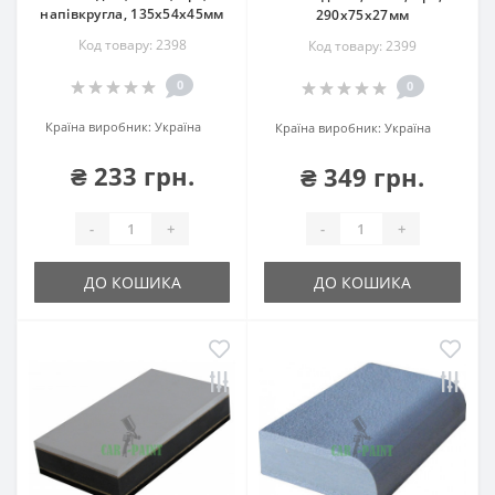
напівкругла, 135х54х45мм
290х75х27мм
Код товару: 2398
Код товару: 2399
0
0
Країна виробник:
Україна
Країна виробник:
Україна
₴ 233 грн.
₴ 349 грн.
-
+
-
+
ДО КОШИКА
ДО КОШИКА