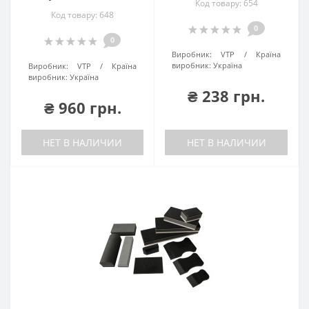
Код товару: 654
Код товару: 648
0
0
Виробник:
VTP
Країна
виробник:
Україна
Виробник:
VTP
Країна
виробник:
Україна
₴ 238 грн.
₴ 960 грн.
НЕТ В НАЛИЧИИ
НЕТ В НАЛИЧИИ