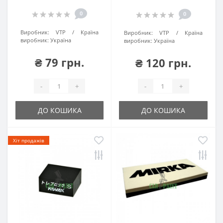
0
0
Виробник:
VTP
Країна
Виробник:
VTP
Країна
виробник:
Україна
виробник:
Україна
₴ 79 грн.
₴ 120 грн.
-
+
-
+
ДО КОШИКА
ДО КОШИКА
Хіт продажів