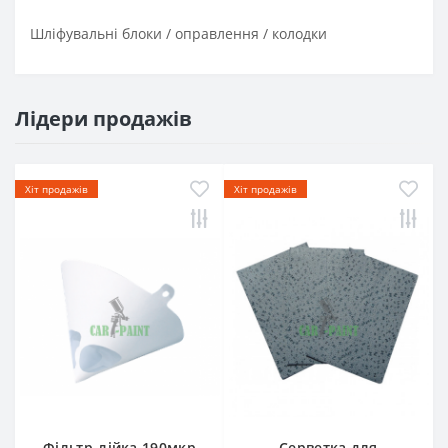
Шліфувальні блоки / оправлення / колодки
Лідери продажів
Хіт продажів
Хіт продажів
Фільтр-лійка 190мкр
Серветка для