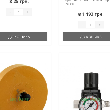
₴ 25 грн.
Бельгія
-
+
₴ 1 193 грн.
-
+
ДО КОШИКА
ДО КОШИКА