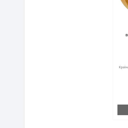
в
Країн