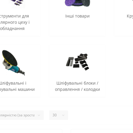
струменти для
Інші товари
Кру
лярного цеху і
обладнання
Шліфувальні і
Шліфувальні блоки /
рувальні машини
оправлення / колодки