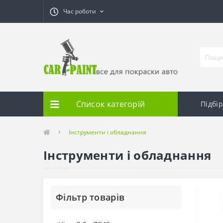
Час роботи
Список категорій
Підбі
Інструменти і обладнання
Інструменти і обладнання
Фільтр товарів