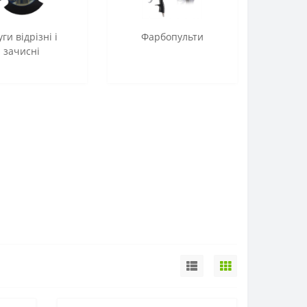
ги відрізні і
Фарбопульти
зачисні