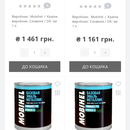
0
0
Виробник:
Mobihel
Країна
Виробник:
Mobihel
Країна
виробник:
Словенія
Об`єм:
виробник:
Словенія
Об`єм:
1 л
1 л
₴ 1 461 грн.
₴ 1 161 грн.
-
+
-
+
ДО КОШИКА
ДО КОШИКА