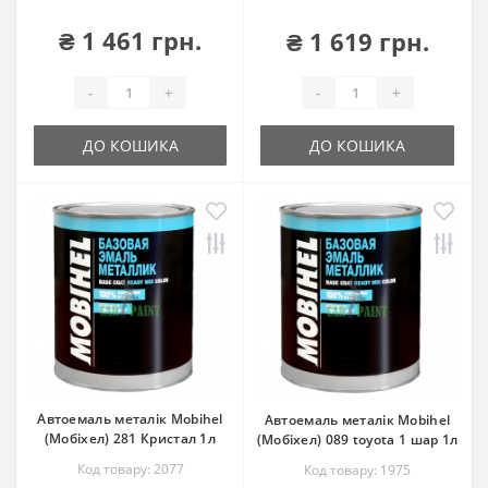
₴ 1 461 грн.
₴ 1 619 грн.
-
+
-
+
ДО КОШИКА
ДО КОШИКА
Автоемаль металік Mobihel
Автоемаль металік Mobihel
(Мобіхел) 281 Кристал 1л
(Мобіхел) 089 toyota 1 шар 1л
Код товару: 2077
Код товару: 1975