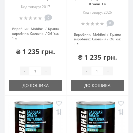
Brown 1л
Код товару: 2017
Код товару: 2026
0
0
Виробник:
Mobihel
Країна
виробник:
Словенія
Об`єм:
Виробник:
Mobihel
Країна
1 л
виробник:
Словенія
Об`єм:
1 л
₴ 1 235 грн.
₴ 1 235 грн.
-
+
-
+
ДО КОШИКА
ДО КОШИКА