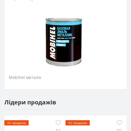
>
>|
Mobihel металік
Лідери продажів
Хіт продажів
Хіт продажів