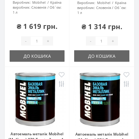
Виробник:
Mobihel
Країна
Виробник:
Mobihel
Країна
виробник:
Словенія
Об`єм:
виробник:
Словенія
Об`єм:
1 л
1 л
₴ 1 619 грн.
₴ 1 314 грн.
-
+
-
+
ДО КОШИКА
ДО КОШИКА
Автоемаль металік Mobihel
Автоемаль металік Mobihel