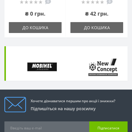
0
0
₴ 0 грн.
₴ 42 грн.
ДО КОШИКА
ДО КОШИКА
Хочете дізнаватися першим про акції і знижки?
Підпишіться на нашу розсилку
Підписатися