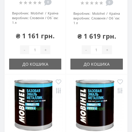
0
0
Виробник:
Mobihel
Країна
Виробник:
Mobihel
Країна
виробник:
Словенія
Об`єм:
виробник:
Словенія
Об`єм:
1 л
1 л
₴ 1 161 грн.
₴ 1 619 грн.
-
+
-
+
ДО КОШИКА
ДО КОШИКА