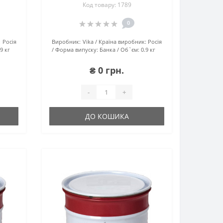
Код товару: 1789
0
:
Росія
Виробник:
Vika
Країна виробник:
Росія
.9 кг
Форма випуску:
Банка
Об`єм:
0.9 кг
₴ 0 грн.
-
+
ДО КОШИКА