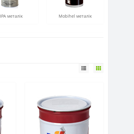
IPA металік
Mobihel металік