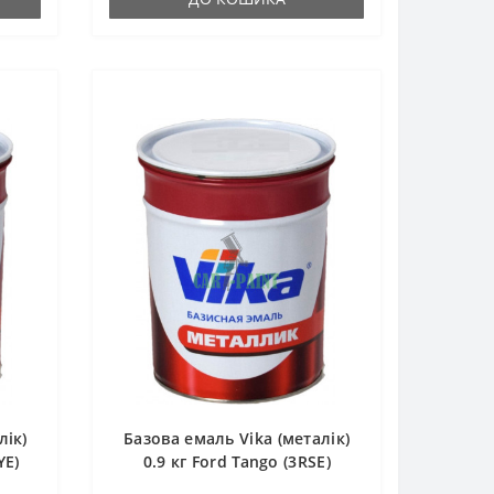
лік)
Базова емаль Vika (металік)
YE)
0.9 кг Ford Tango (3RSE)