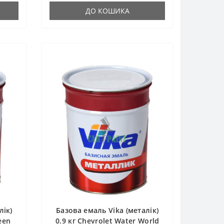
ДО КОШИКА
лік)
Базова емаль Vika (металік)
een
0.9 кг Chevrolet Water World