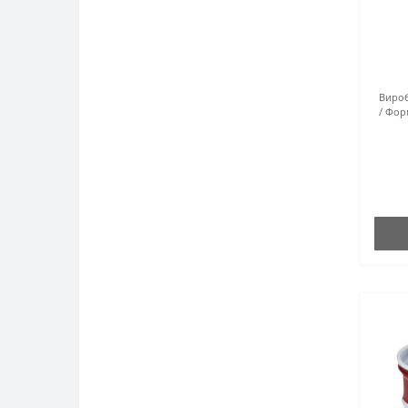
Вироб
Форм