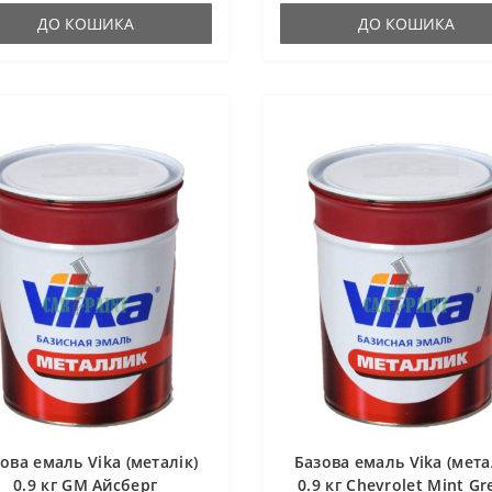
ДО КОШИКА
ДО КОШИКА
ова емаль Vika (металік)
Базова емаль Vika (мета
0.9 кг GM Айсберг
0.9 кг Chevrolet Mint Gr