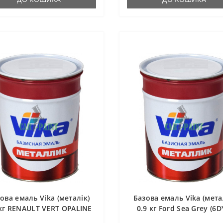
ова емаль Vika (металік)
Базова емаль Vika (мета
 кг RENAULT VERT OPALINE
0.9 кг Ford Sea Grey (6D