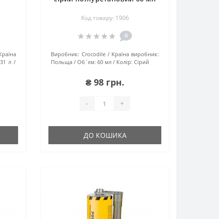
Код товару: 1906
0
Країна
Виробник:
Crocodile
Країна виробник:
.31 л
Польща
Об`єм:
60 мл
Колір:
Сірий
₴ 98 грн.
-
+
ДО КОШИКА