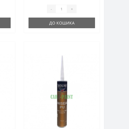
-
+
ДО КОШИКА