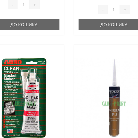
-
+
-
+
ДО КОШИКА
ДО КОШИКА