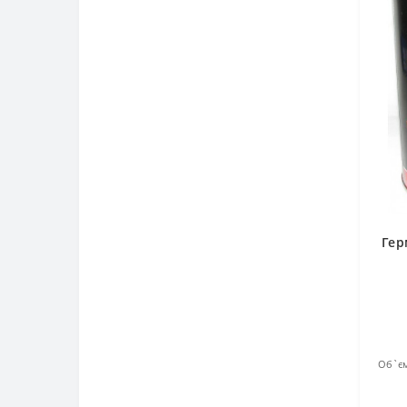
Гер
Об`єм