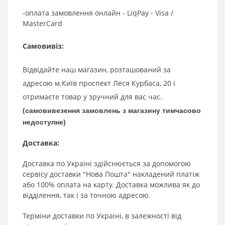
-оплата замовлення онлайн - LiqPay - Visa /
MasterCard
Самовивіз:
Відвідайте наш магазин, розташований за
адресою м.Київ проспект Леся Курбаса, 20 і
отримаєте товар у зручний для вас час.
(
самовивезення
замовлень з магазину
тимчасово
недоступне
)
Доставка:
Доставка по Україні здійснюється за допомогою
сервісу доставки "Нова Пошта" накладений платіж
або 100% оплата на карту. Доставка можлива як до
відділення, так і за точною адресою.
Терміни доставки по Україні, в залежності від