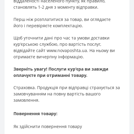
віддаленості населеного пункту, як правило,
становлять 1-2 дня з моменту відправки.
Перш ніж розплатитися за товар, ви оглядаєте
його і перевіряєте комплектацію.
Щоб уточнити дані про час та умови доставки
кур'єрською службою, про вартість послуг,
відвідайте сайт www.novaposhta.ua. На ньому ви
отримаєте вичерпну інформацію.
Зверніть увагу! Послуги кур'єра ви завжди
оплачуєте при отриманні товару.
Страховка. Продукція при відправці страхується за
замовчуванням на повну вартість вашого
замовлення.
Повернення товару:
Як здійснити повернення товару