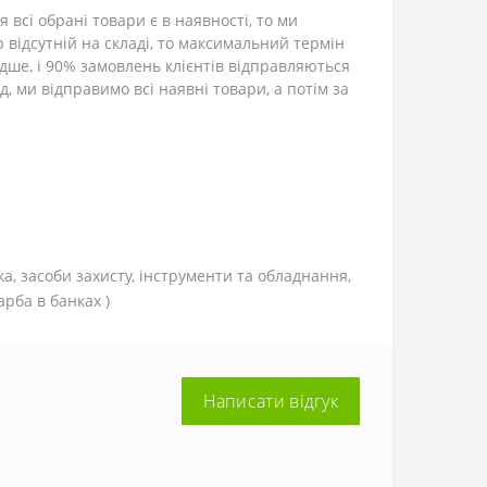
всі обрані товари є в наявності, то ми
р відсутній на складі, то максимальний термін
дше, і 90% замовлень клієнтів відправляються
, ми відправимо всі наявні товари, а потім за
ка, засоби захисту, інструменти та обладнання,
рба в банках )
Написати відгук