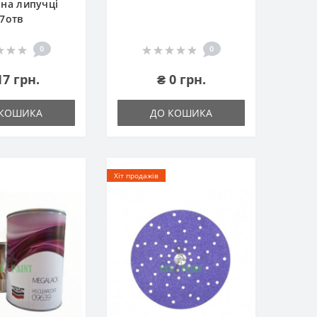
на липучці
7отв
0
0
17 грн.
₴ 0 грн.
 КОШИКА
ДО КОШИКА
Хіт продажів