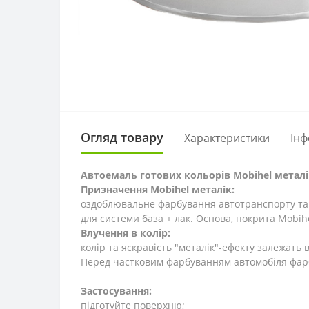
Огляд товару
Характеристики
Інф
Автоемаль готових кольорів Mobihel металі
Призначення Mobihel металік:
оздоблювальне фарбування автотранспорту та 
для системи база + лак. Основа, покрита Mobih
Влучення в колір:
колір та яскравість "металік"-ефекту залежать
Перед частковим фарбуванням автомобіля фарб
Застосування:
підготуйте поверхню;