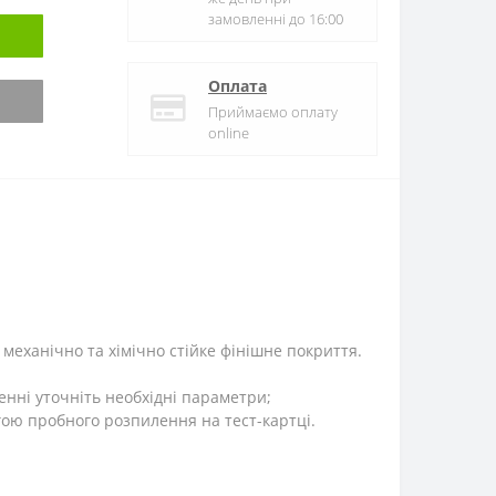
замовленні до 16:00
Оплата
Приймаємо оплату
online
механічно та хімічно стійке фінішне покриття.
енні уточніть необхідні параметри;
ою пробного розпилення на тест-картці.