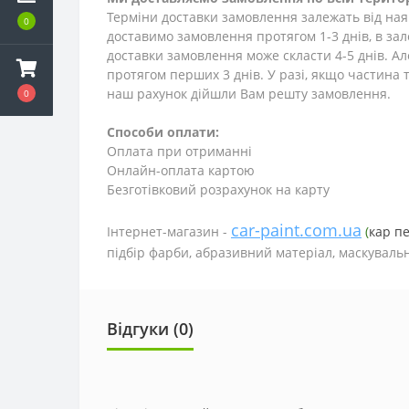
Терміни доставки замовлення залежать від наяв
0
доставимо замовлення протягом 1-3
днів
, в за
доставки замовлення може скласти 4-5 днів. А
протягом перших 3 днів. У разі, якщо частина т
наш рахунок дійшли Вам решту замовлення.
0
Способи оплати:
Оплата при отриманні
Онлайн-оплата картою
Безготівковий розрахунок на карту
car-paint.com.ua
Інтернет-магазин -
(
кар п
підбір фарби, абразивний матеріал, маскувальн
Відгуки (0)