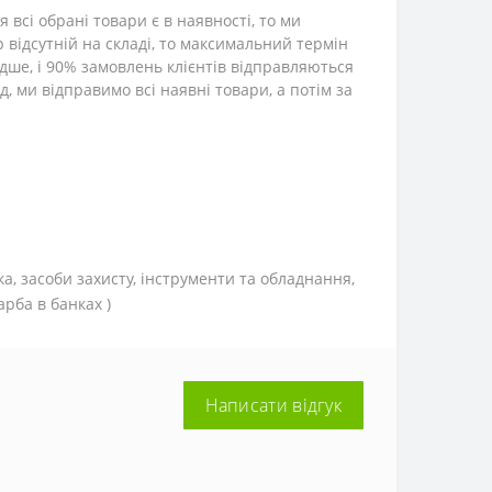
всі обрані товари є в наявності, то ми
р відсутній на складі, то максимальний термін
дше, і 90% замовлень клієнтів відправляються
, ми відправимо всі наявні товари, а потім за
ка, засоби захисту, інструменти та обладнання,
рба в банках )
Написати відгук