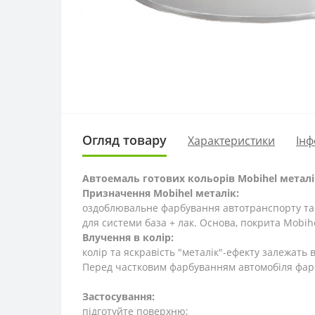
Огляд товару
Характеристики
Інф
Автоемаль готових кольорів Mobihel металі
Призначення Mobihel металік:
оздоблювальне фарбування автотранспорту та 
для системи база + лак. Основа, покрита Mobih
Влучення в колір:
колір та яскравість "металік"-ефекту залежать
Перед частковим фарбуванням автомобіля фарб
Застосування:
підготуйте поверхню;