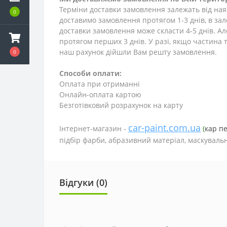
Терміни доставки замовлення залежать від наяв
0
доставимо замовлення протягом 1-3
днів
, в за
доставки замовлення може скласти 4-5 днів. А
протягом перших 3 днів. У разі, якщо частина т
наш рахунок дійшли Вам решту замовлення.
0
Способи оплати:
Оплата при отриманні
Онлайн-оплата картою
Безготівковий розрахунок на карту
car-paint.com.ua
Інтернет-магазин -
(
кар п
підбір фарби, абразивний матеріал, маскувальн
Відгуки (0)