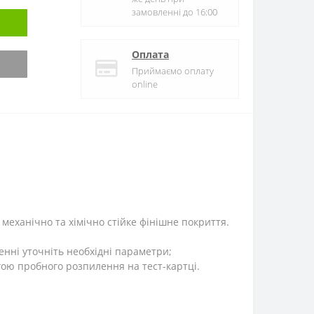
замовленні до 16:00
Оплата
Приймаємо оплату
online
механічно та хімічно стійке фінішне покриття.
енні уточніть необхідні параметри;
ою пробного розпилення на тест-картці.