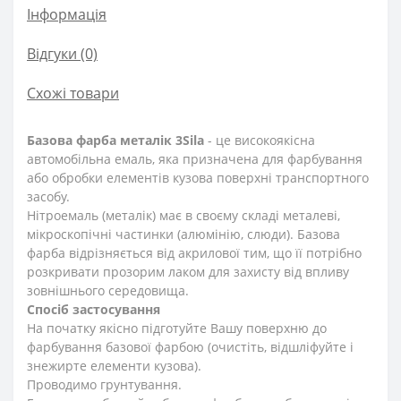
Інформація
Відгуки (0)
Схожі товари
Базова фарба металік 3Sila
- це високоякісна
автомобільна емаль, яка призначена для фарбування
або обробки елементів кузова поверхні транспортного
засобу.
Нітроемаль (металік) має в своєму складі металеві,
мікроскопічні частинки (алюмінію, слюди). Базова
фарба відрізняється від акрилової тим, що її потрібно
розкривати прозорим лаком для захисту від впливу
зовнішнього середовища.
Спосіб застосування
На початку якісно підготуйте Вашу поверхню до
фарбування базової фарбою (очистіть, відшліфуйте і
знежирте елементи кузова).
Проводимо грунтування.