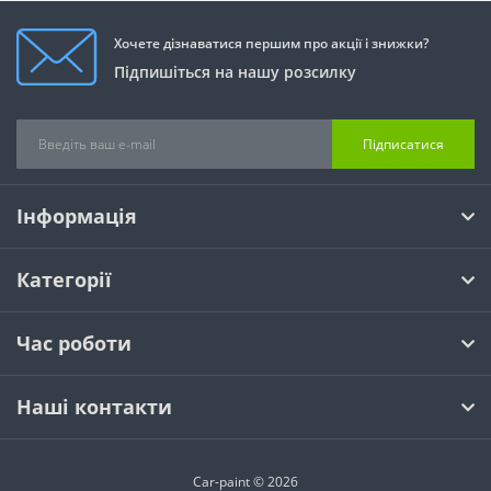
Хочете дізнаватися першим про акції і знижки?
Підпишіться на нашу розсилку
Підписатися
Інформація
Категорії
Час роботи
Наші контакти
Car-paint © 2026