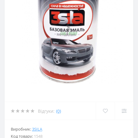
Відгуки:
(0)
Виробник:
3SILA
Код товару:
1548