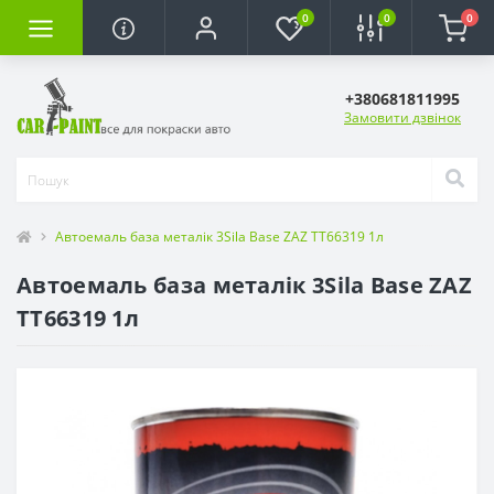
0
0
0
+380681811995
Замовити дзвінок
Автоемаль база металік 3Sila Base ZAZ TT66319 1л
Автоемаль база металік 3Sila Base ZAZ
TT66319 1л