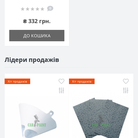
0
₴ 332 грн.
ДО КОШИКА
Лідери продажів
Хіт продажів
Хіт продажів