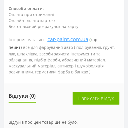
Способи оплати:
Оплата при отриманні
Онлайн-оплата картою
Безготівковий розрахунок на карту
car-paint.com.ua
Інтернет-магазин -
(
кар
пейнт)
все для фарбування авто (
полірування, грунт,
лак, шпаклівка, засоби захисту, інструменти та
обладнання, підбір фарби, абразивний матеріал,
маскувальний матеріал, антикор і шумоізоляція,
розчинники, герметики, фарба в банках )
Відгуки (0)
Написати відгук
Відгуків про цей товар ще не було.