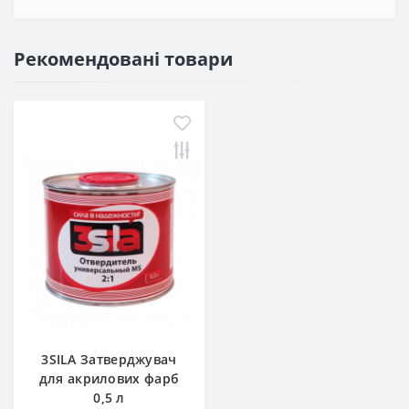
Рекомендовані товари
3SILA Затверджувач
для акрилових фарб
0,5 л