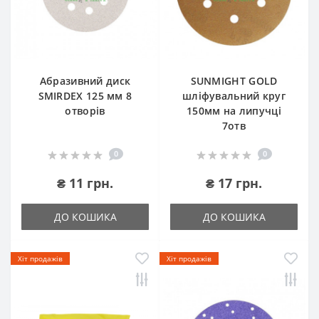
Абразивний диск
SUNMIGHT GOLD
SMIRDEX 125 мм 8
шліфувальний круг
отворів
150мм на липучці
7отв
0
0
₴ 11 грн.
₴ 17 грн.
ДО КОШИКА
ДО КОШИКА
Хіт продажів
Хіт продажів