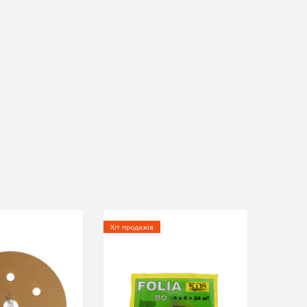
Хіт продажів