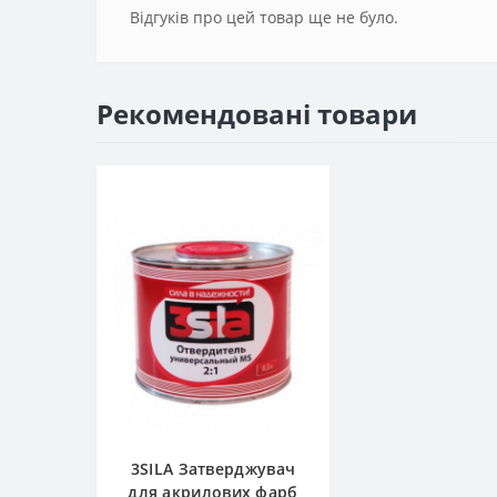
Відгуків про цей товар ще не було.
Рекомендовані товари
3SILA Затверджувач
для акрилових фарб