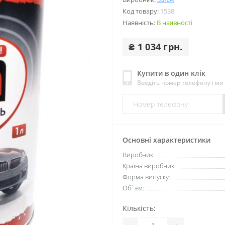
Код товару:
1538
Наявність:
В наявності
₴ 1 034 грн.
Купити в один клік
Введіть номер телефону і м
Основні характеристики
Виробник:
Країна виробник:
Форма випуску:
Об`єм:
Кількість:
-
+