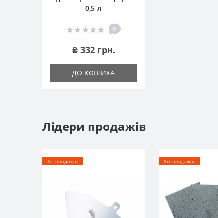
0,5 л
0
₴ 332 грн.
ДО КОШИКА
Лідери продажів
Хіт продажів
Хіт продажів