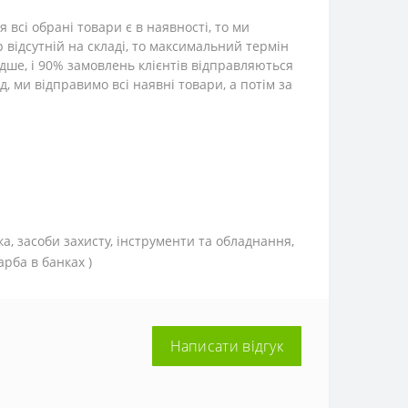
всі обрані товари є в наявності, то ми
р відсутній на складі, то максимальний термін
дше, і 90% замовлень клієнтів відправляються
, ми відправимо всі наявні товари, а потім за
ка, засоби захисту, інструменти та обладнання,
рба в банках )
Написати відгук