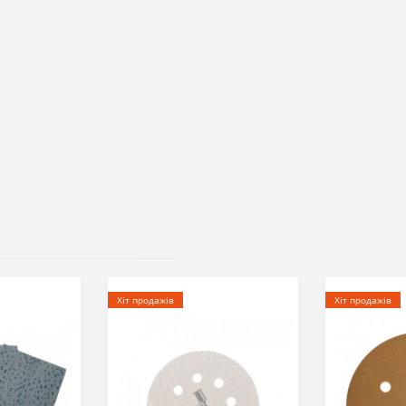
Хіт продажів
Хіт продажів