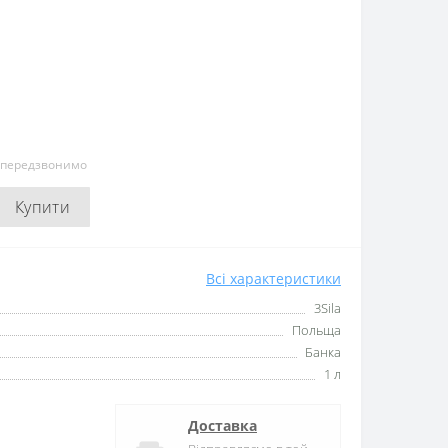
и передзвонимо
Купити
Всі характеристики
3Sila
Польща
Банка
1 л
Доставка