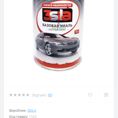
Відгуки:
(0)
Виробник:
3SILA
Код товару:
1524