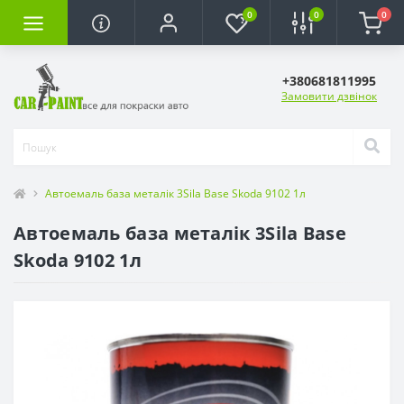
0
0
0
+380681811995
Замовити дзвінок
Автоемаль база металік 3Sila Base Skoda 9102 1л
Автоемаль база металік 3Sila Base
Skoda 9102 1л