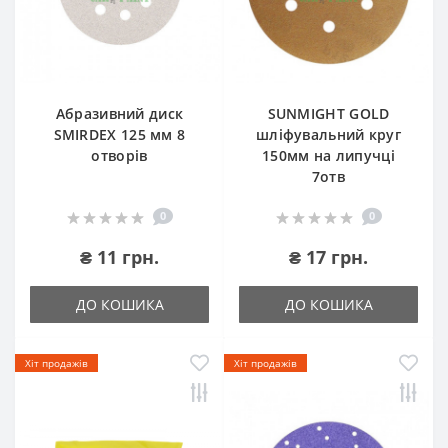
Абразивний диск
SUNMIGHT GOLD
SMIRDEX 125 мм 8
шліфувальний круг
отворів
150мм на липучці
7отв
0
0
₴ 11 грн.
₴ 17 грн.
ДО КОШИКА
ДО КОШИКА
Хіт продажів
Хіт продажів