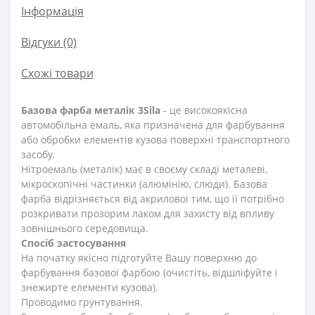
Інформація
Відгуки (0)
Схожі товари
Базова фарба металік 3Sila
- це високоякісна
автомобільна емаль, яка призначена для фарбування
або обробки елементів кузова поверхні транспортного
засобу.
Нітроемаль (металік) має в своєму складі металеві,
мікроскопічні частинки (алюмінію, слюди). Базова
фарба відрізняється від акрилової тим, що її потрібно
розкривати прозорим лаком для захисту від впливу
зовнішнього середовища.
Спосіб застосування
На початку якісно підготуйте Вашу поверхню до
фарбування базової фарбою (очистіть, відшліфуйте і
знежирте елементи кузова).
Проводимо грунтування.