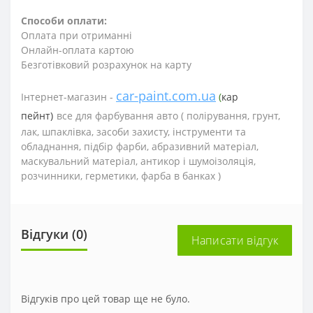
Способи оплати:
Оплата при отриманні
Онлайн-оплата картою
Безготівковий розрахунок на карту
car-paint.com.ua
Інтернет-магазин -
(
кар
пейнт)
все для фарбування авто (
полірування, грунт,
лак, шпаклівка, засоби захисту, інструменти та
обладнання, підбір фарби, абразивний матеріал,
маскувальний матеріал, антикор і шумоізоляція,
розчинники, герметики, фарба в банках )
Відгуки (0)
Написати відгук
Відгуків про цей товар ще не було.