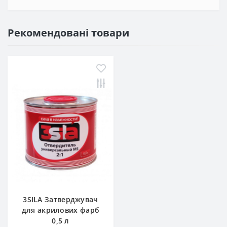
Рекомендовані товари
3SILA Затверджувач
для акрилових фарб
0,5 л