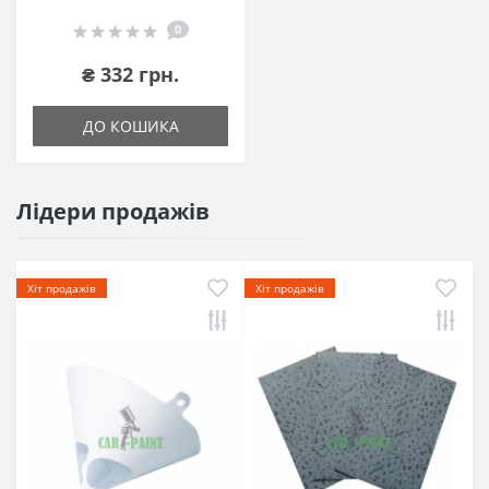
0
₴ 332 грн.
ДО КОШИКА
Лідери продажів
Хіт продажів
Хіт продажів