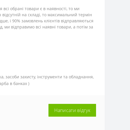
всі обрані товари є в наявності, то ми
р відсутній на складі, то максимальний термін
дше, і 90% замовлень клієнтів відправляються
, ми відправимо всі наявні товари, а потім за
ка, засоби захисту, інструменти та обладнання,
рба в банках )
Написати відгук