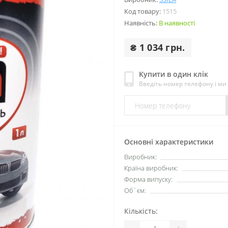
Код товару:
1515
Наявність:
В наявності
₴ 1 034 грн.
Купити в один клік
Введіть номер телефону і м
Основні характеристики
Виробник:
Країна виробник:
Форма випуску:
Об`єм:
Кількість:
-
+