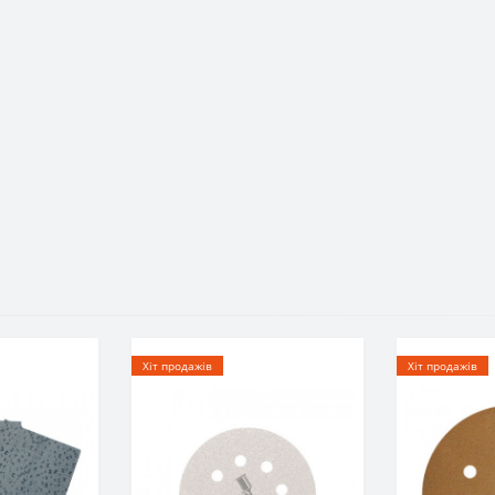
Хіт продажів
Хіт продажів