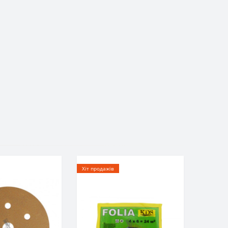
Хіт продажів