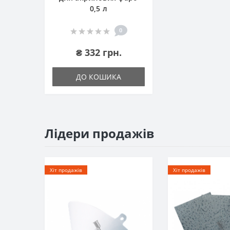
0,5 л
0
₴ 332 грн.
ДО КОШИКА
Лідери продажів
Хіт продажів
Хіт продажів