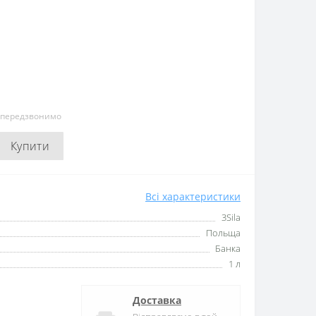
и передзвонимо
Купити
Всі характеристики
3Sila
Польща
Банка
1 л
Доставка