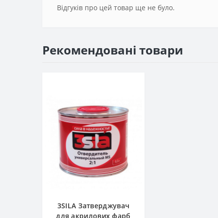
Відгуків про цей товар ще не було.
Рекомендовані товари
3SILA Затверджувач
для акрилових фарб