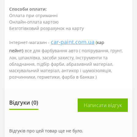
Способи оплати:
Оплата при отриманні
Онлайн-оплата картою
Безготівковий розрахунок на карту
car-paint.com.ua
Інтернет-магазин -
(
кар
пейнт)
все для фарбування авто (
полірування, грунт,
лак, шпаклівка, засоби захисту, інструменти та
обладнання, підбір фарби, абразивний матеріал,
маскувальний матеріал, антикор і шумоізоляція,
розчинники, герметики, фарба в банках )
Відгуки (0)
Написати відгук
Відгуків про цей товар ще не було.