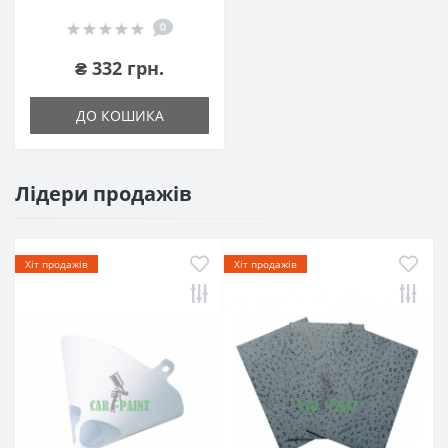
0
₴ 332 грн.
ДО КОШИКА
Лідери продажів
Хіт продажів
Хіт продажів