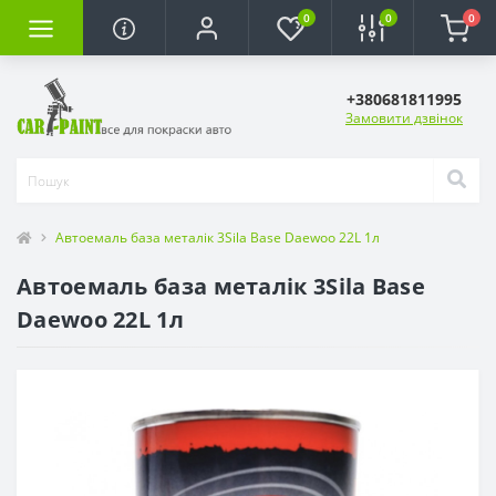
0
0
0
+380681811995
Замовити дзвінок
Автоемаль база металік 3Sila Base Daewoo 22L 1л
Автоемаль база металік 3Sila Base
Daewoo 22L 1л