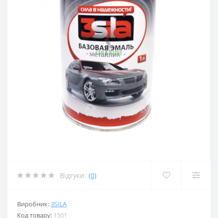
Відгуки:
(0)
Виробник:
3SILA
Код товару:
1501