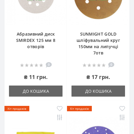
Абразивний диск
SUNMIGHT GOLD
SMIRDEX 125 мм 8
шліфувальний круг
отворів
150мм на липучці
7отв
0
0
₴ 11 грн.
₴ 17 грн.
ДО КОШИКА
ДО КОШИКА
Хіт продажів
Хіт продажів