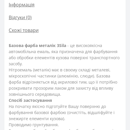
Інформація
Відгуки (0)
Схожі товари
Базова фарба металік 3Sila
- це високоякісна
автомобільна емаль, яка призначена для фарбування
або обробки елементів кузова поверхні транспортного
засобу.
Нітроемаль (металік) має в своєму складі металеві,
мікроскопічні частинки (алюмінію, слюди). Базова
фарба відрізняється від акрилової тим, що її потрібно
розкривати прозорим лаком для захисту від впливу
зовнішнього середовища.
Спосіб застосування
На початку якісно підготуйте Вашу поверхню до
фарбування базової фарбою (очистіть, відшліфуйте і
знежирте елементи кузова).
Проводимо грунтування.