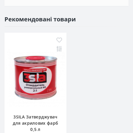
Рекомендовані товари
3SILA Затверджувач
для акрилових фарб
0,5 л