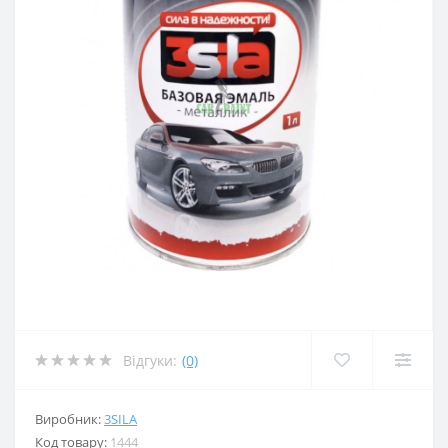
Відгуки:
(0)
Виробник:
3SILA
Код товару:
1444