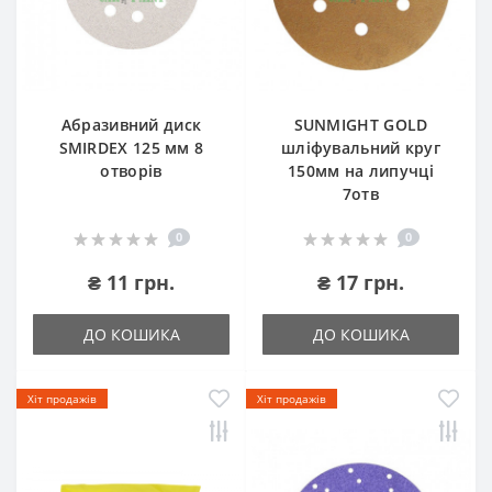
Абразивний диск
SUNMIGHT GOLD
SMIRDEX 125 мм 8
шліфувальний круг
отворів
150мм на липучці
7отв
0
0
₴ 11 грн.
₴ 17 грн.
ДО КОШИКА
ДО КОШИКА
Хіт продажів
Хіт продажів