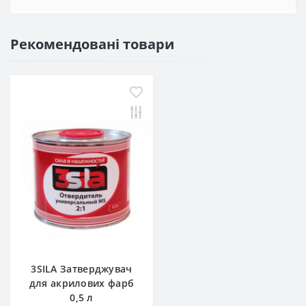
Рекомендовані товари
3SILA Затверджувач
для акрилових фарб
0,5 л