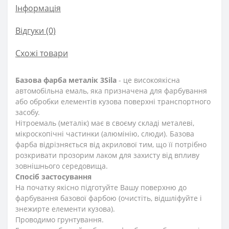
Інформація
Відгуки (0)
Схожі товари
Базова фарба металік 3Sila
- це високоякісна
автомобільна емаль, яка призначена для фарбування
або обробки елементів кузова поверхні транспортного
засобу.
Нітроемаль (металік) має в своєму складі металеві,
мікроскопічні частинки (алюмінію, слюди). Базова
фарба відрізняється від акрилової тим, що її потрібно
розкривати прозорим лаком для захисту від впливу
зовнішнього середовища.
Спосіб застосування
На початку якісно підготуйте Вашу поверхню до
фарбування базової фарбою (очистіть, відшліфуйте і
знежирте елементи кузова).
Проводимо грунтування.