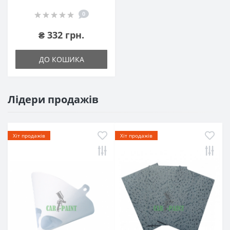
0
₴ 332 грн.
ДО КОШИКА
Лідери продажів
Хіт продажів
Хіт продажів