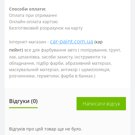
Способи оплати:
Оплата при отриманні
Онлайн-оплата картою
Безготівковий розрахунок на карту
car-paint.com.ua
Інтернет-магазин -
(
кар
пейнт)
все для фарбування авто (
полірування, грунт,
лак, шпаклівка, засоби захисту, інструменти та
обладнання, підбір фарби, абразивний матеріал,
маскувальний матеріал, антикор і шумоізоляція,
розчинники, герметики, фарба в банках )
Відгуки (0)
Написати відгук
Відгуків про цей товар ще не було.