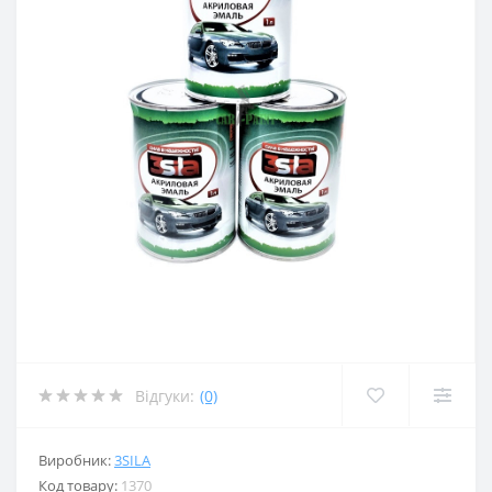
Відгуки:
(0)
Виробник:
3SILA
Код товару:
1370