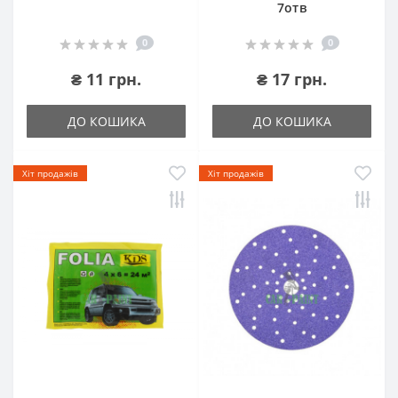
7отв
0
0
₴ 11 грн.
₴ 17 грн.
ДО КОШИКА
ДО КОШИКА
Хіт продажів
Хіт продажів