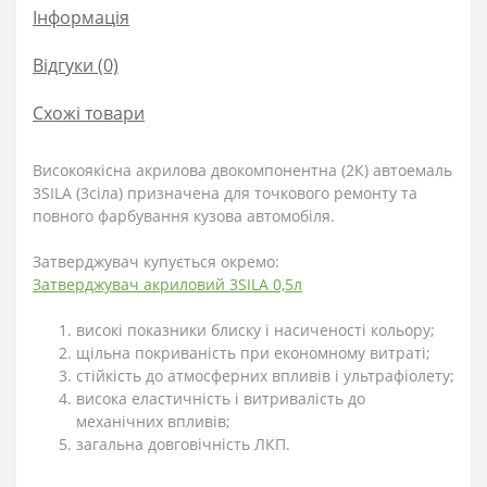
Інформація
Відгуки (0)
Схожі товари
Високоякісна акрилова двокомпонентна (2К) автоемаль
3SILA (3сіла) призначена для точкового ремонту та
повного фарбування кузова автомобіля.
Затверджувач купується окремо:
Затверджувач акриловий 3SILA 0,5л
високі показники блиску і насиченості кольору;
щільна покриваність при економному витраті;
стійкість до атмосферних впливів і ультрафіолету;
висока еластичність і витривалість до
механічних впливів;
загальна довговічність ЛКП.