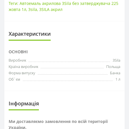
Теги:
Автоемаль акрилова 3Sila без затверджувача 225
жовта 1л
,
3sila
,
3SILA акрил
Характеристики
ОСНОВНІ
Виробник
3Sila
Країна виробник
Польща
Форма випуску
Банка
Об`єм
1 л
Інформація
Ми доставляємо замовлення по всій території
України.