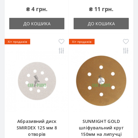
₴ 4 грн.
₴ 11 грн.
ДО КОШИКА
ДО КОШИКА
Хіт продажів
Хіт продажів
Абразивний диск
SUNMIGHT GOLD
SMIRDEX 125 мм 8
шліфувальний круг
отворів
150мм на липучці