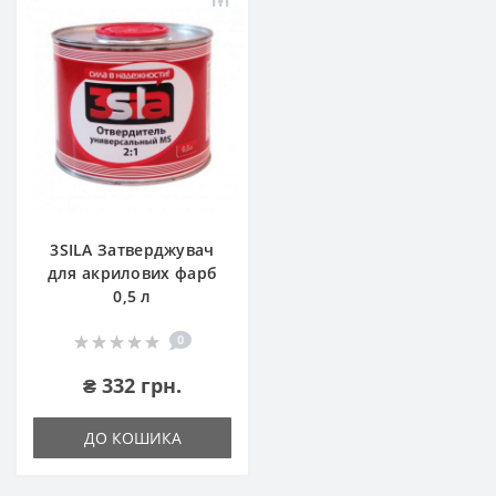
3SILA Затверджувач
для акрилових фарб
0,5 л
0
₴ 332 грн.
ДО КОШИКА