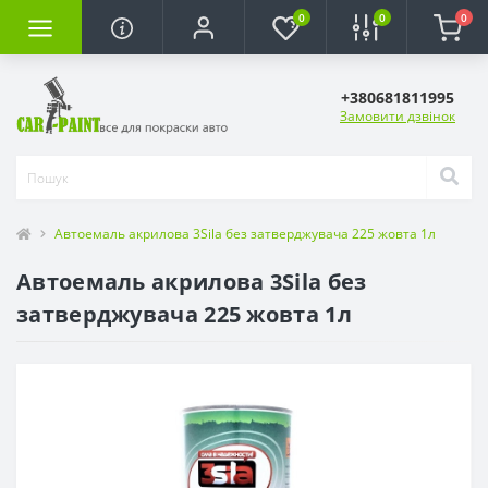
0
0
0
+380681811995
Замовити дзвінок
Автоемаль акрилова 3Sila без затверджувача 225 жовта 1л
Автоемаль акрилова 3Sila без
затверджувача 225 жовта 1л