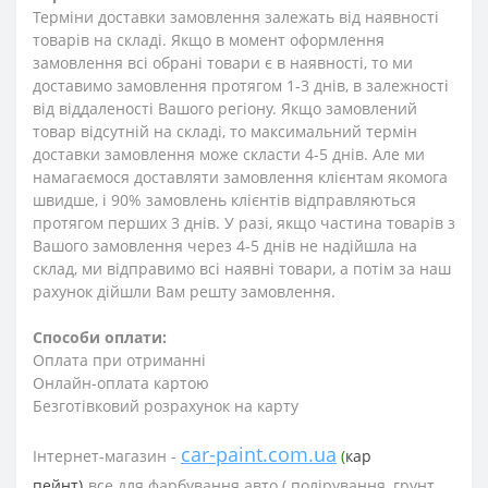
Терміни доставки замовлення залежать від наявності
товарів на складі. Якщо в момент оформлення
замовлення всі обрані товари є в наявності, то ми
доставимо замовлення протягом 1-3
днів
, в залежності
від віддаленості Вашого регіону. Якщо замовлений
товар відсутній на складі, то максимальний термін
доставки замовлення може скласти 4-5 днів. Але ми
намагаємося доставляти замовлення клієнтам якомога
швидше, і 90% замовлень клієнтів відправляються
протягом перших 3 днів. У разі, якщо частина товарів з
Вашого замовлення через 4-5 днів не надійшла на
склад, ми відправимо всі наявні товари, а потім за наш
рахунок дійшли Вам решту замовлення.
Способи оплати:
Оплата при отриманні
Онлайн-оплата картою
Безготівковий розрахунок на карту
car-paint.com.ua
Інтернет-магазин -
(
кар
пейнт)
все для фарбування авто (
полірування, грунт,