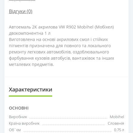
Відгуки (0)
Автоемаль 2К акрилова VW R902 Mobihel (Мобіхел)
двокомпонентна 1 л
Виготовлена на основі акрилових смол і стійких
пігментів призначена для повного та локального
ремонту легкових автомобілів, оздоблювального
фарбування кузовів автобусів, вантажівок та інших
металевих предметів.
Характеристики
ОСНОВНІ
Виробник
Mobihel
Країна виробник
Словенія
Об`єм
0.75 л