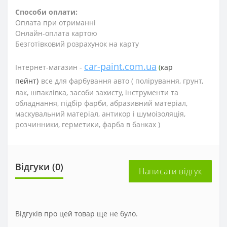
Способи оплати:
Оплата при отриманні
Онлайн-оплата картою
Безготівковий розрахунок на карту
car-paint.com.ua
Інтернет-магазин -
(
кар
пейнт)
все для фарбування авто (
полірування, грунт,
лак, шпаклівка, засоби захисту, інструменти та
обладнання, підбір фарби, абразивний матеріал,
маскувальний матеріал, антикор і шумоізоляція,
розчинники, герметики, фарба в банках )
Відгуки (0)
Написати відгук
Відгуків про цей товар ще не було.