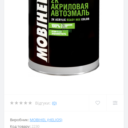
Відгуки:
(0)
Виробник:
MOBIHEL (HELIOS)
Код товару:
2230