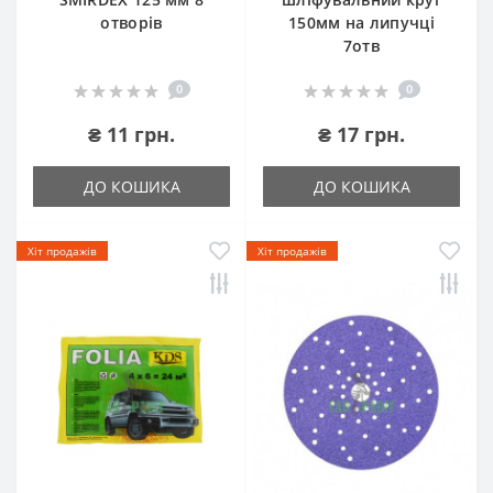
отворів
150мм на липучці
7отв
0
0
₴ 11 грн.
₴ 17 грн.
ДО КОШИКА
ДО КОШИКА
Хіт продажів
Хіт продажів