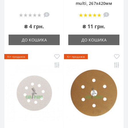
multi, 267х420мм
0
1
₴ 4 грн.
₴ 11 грн.
ДО КОШИКА
ДО КОШИКА
Хіт продажів
Хіт продажів