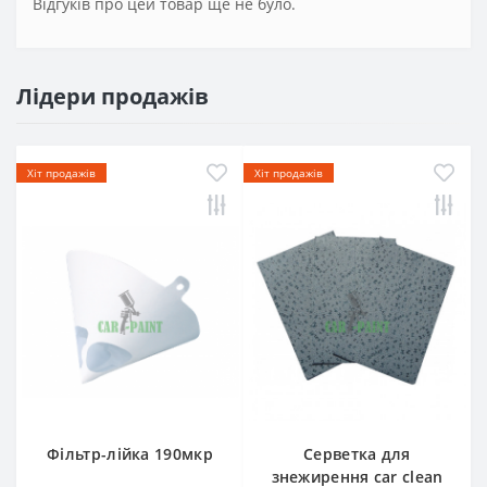
Відгуків про цей товар ще не було.
Лідери продажів
Хіт продажів
Хіт продажів
Фільтр-лійка 190мкр
Серветка для
знежирення car clean