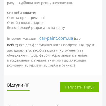
рахунок дійшли Вам решту замовлення.
Способи оплати:
Оплата при отриманні
Онлайн-оплата картою
Безготівковий розрахунок на карту
car-paint.com.ua
Інтернет-магазин -
(
кар
пейнт)
все для фарбування авто (
полірування, грунт,
лак, шпаклівка, засоби захисту, інструменти та
обладнання, підбір фарби, абразивний матеріал,
маскувальний матеріал, антикор і шумоізоляція,
розчинники, герметики, фарба в банках )
Відгуки (0)
Написати відгук