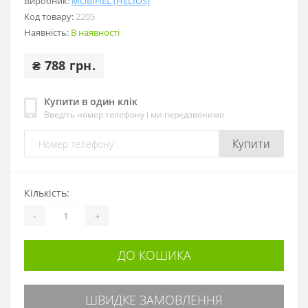
Виробник:
MOBIHEL (HELIOS)
Код товару:
2205
Наявність:
В наявності
₴ 788 грн.
Купити в один клік
Введіть номер телефону і ми передзвонимо
Купити
Кількість:
-
+
ДО КОШИКА
ШВИДКЕ ЗАМОВЛЕННЯ