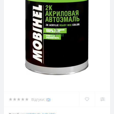
Відгуки:
(0)