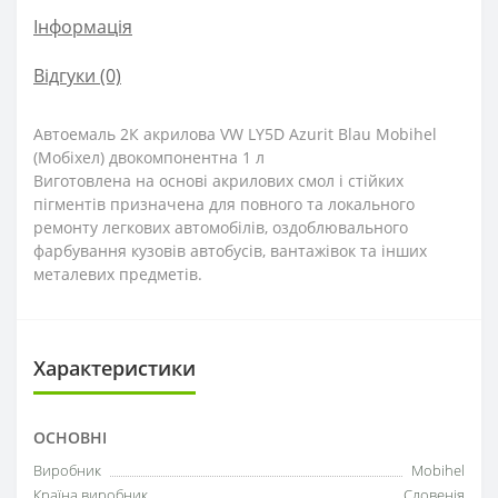
Інформація
Відгуки (0)
Автоемаль 2К акрилова VW LY5D Azurit Blau Mobihel
(Мобіхел) двокомпонентна 1 л
Виготовлена на основі акрилових смол і стійких
пігментів призначена для повного та локального
ремонту легкових автомобілів, оздоблювального
фарбування кузовів автобусів, вантажівок та інших
металевих предметів.
Характеристики
ОСНОВНІ
Виробник
Mobihel
Країна виробник
Словенія