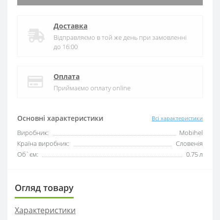
Доставка
Відправляємо в той же день при замовленні
до 16:00
Оплата
Приймаємо оплату online
Основні характеристики
Всі характеристики
Виробник:
Mobihel
Країна виробник:
Словенія
Об`єм:
0.75 л
Огляд товару
Характеристики