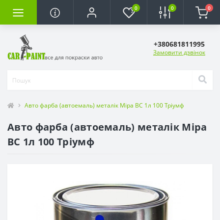
0
0
0
+380681811995
Замовити дзвінок
Авто фарба (автоемаль) металік Mipa BC 1л 100 Тріумф
Авто фарба (автоемаль) металік Mipa
BC 1л 100 Тріумф