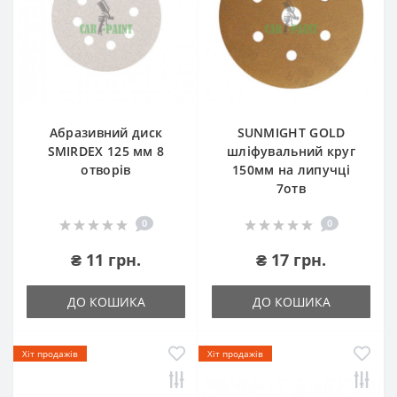
Абразивний диск
SUNMIGHT GOLD
SMIRDEX 125 мм 8
шліфувальний круг
отворів
150мм на липучці
7отв
0
0
₴ 11 грн.
₴ 17 грн.
ДО КОШИКА
ДО КОШИКА
Хіт продажів
Хіт продажів