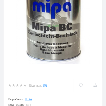
Відгуки:
(0)
Виробник:
MIPA
Код товару:
834