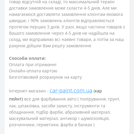
товар відсутній на складі, то максимальний термін
доставки замовлення може скласти 4-5 днів. Але ми
намагаємося доставляти замовлення клієнтам якомога
швидше, і 90% замовлень клієнтів відправляються
протягом перших 3 днів. У разі, якщо частина товарів з
Вашого замовлення через 4-5 днів не надійшла на
склад, ми відправимо всі наявні товари, а потім за наш
рахунок дійшли Вам решту замовлення.
Способи оплати:
Оплата при отриманні
Онлайн-оплата картою
Безготівковий розрахунок на карту
car-paint.com.ua
Інтернет-магазин -
(
кар
пейнт)
все для фарбування авто (
полірування, грунт,
лак, шпаклівка, засоби захисту, інструменти та
обладнання, підбір фарби, абразивний матеріал,
маскувальний матеріал, антикор і шумоізоляція,
розчинники, герметики, фарба в банках )