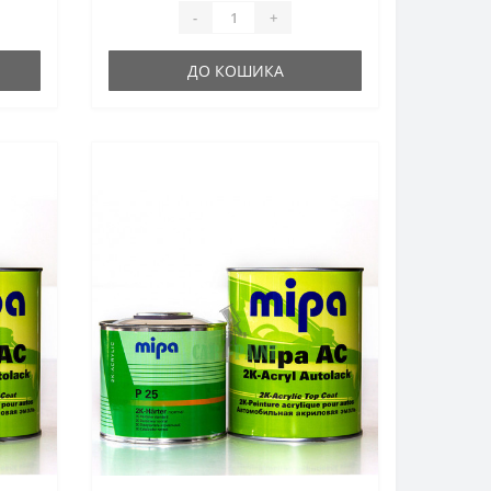
-
+
ДО КОШИКА