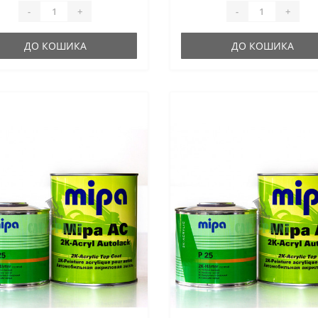
-
+
-
+
ДО КОШИКА
ДО КОШИКА