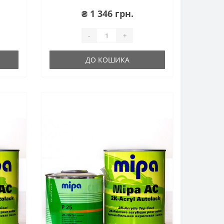
₴ 1 346 грн.
-
+
ДО КОШИКА