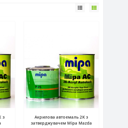
 з
Акрилова автоемаль 2K з
a
затверджувачем Mipa Mazda