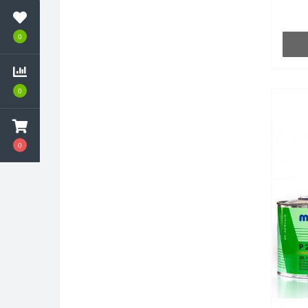
0
0
0