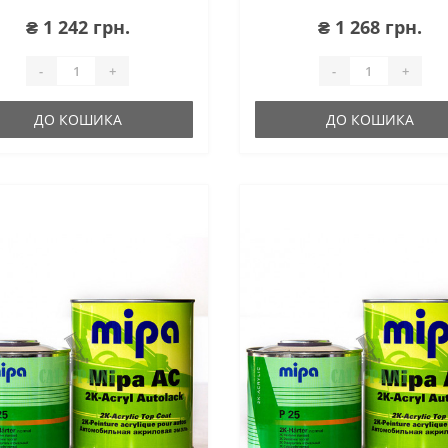
₴ 1 242 грн.
₴ 1 268 грн.
-
+
-
+
ДО КОШИКА
ДО КОШИКА