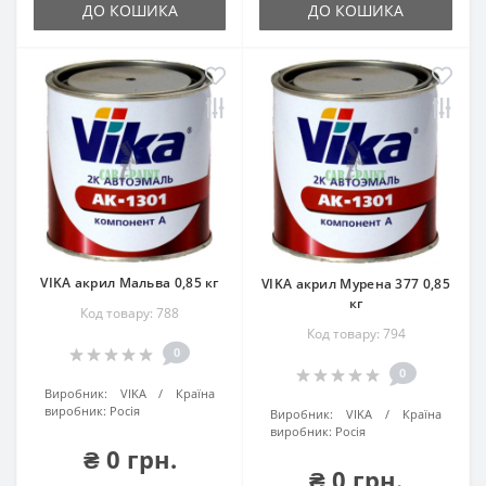
ДО КОШИКА
ДО КОШИКА
VIKA акрил Мальва 0,85 кг
VIKA акрил Мурена 377 0,85
кг
Код товару: 788
Код товару: 794
0
0
Виробник:
VIKA
Країна
виробник:
Росія
Виробник:
VIKA
Країна
виробник:
Росія
₴ 0 грн.
₴ 0 грн.