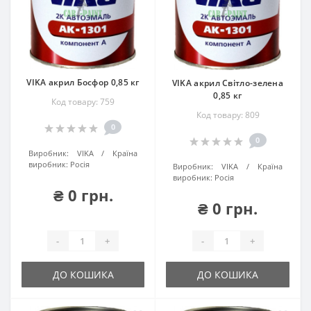
VIKA акрил Босфор 0,85 кг
VIKA акрил Світло-зелена
0,85 кг
Код товару: 759
Код товару: 809
0
0
Виробник:
VIKA
Країна
виробник:
Росія
Виробник:
VIKA
Країна
виробник:
Росія
₴ 0 грн.
₴ 0 грн.
-
+
-
+
ДО КОШИКА
ДО КОШИКА