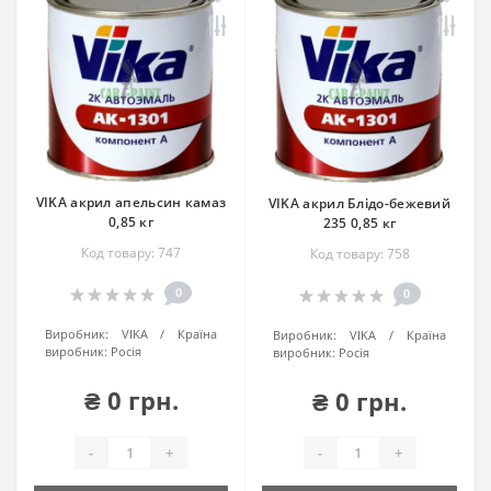
VIKA акрил апельсин камаз
VIKA акрил Блідо-бежевий
0,85 кг
235 0,85 кг
Код товару: 747
Код товару: 758
0
0
Виробник:
VIKA
Країна
Виробник:
VIKA
Країна
виробник:
Росія
виробник:
Росія
₴ 0 грн.
₴ 0 грн.
-
+
-
+