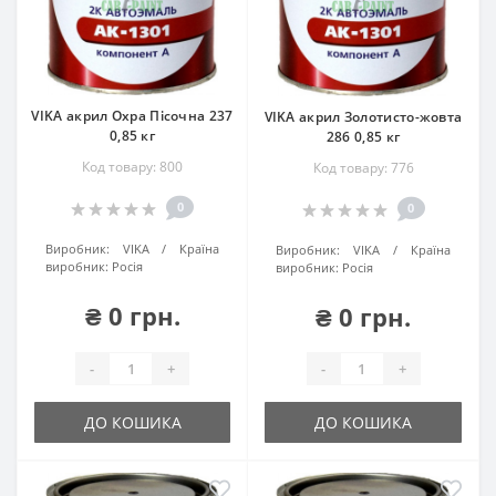
VIKA акрил Охра Пісочна 237
VIKA акрил Золотисто-жовта
0,85 кг
286 0,85 кг
Код товару: 800
Код товару: 776
0
0
Виробник:
VIKA
Країна
Виробник:
VIKA
Країна
виробник:
Росія
виробник:
Росія
₴ 0 грн.
₴ 0 грн.
-
+
-
+
ДО КОШИКА
ДО КОШИКА