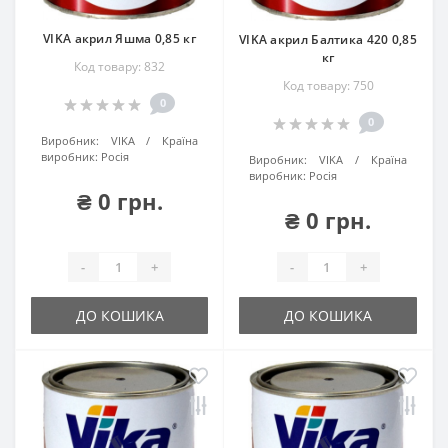
VIKA акрил Яшма 0,85 кг
VIKA акрил Балтика 420 0,85
кг
Код товару: 832
Код товару: 750
0
0
Виробник:
VIKA
Країна
виробник:
Росія
Виробник:
VIKA
Країна
виробник:
Росія
₴ 0 грн.
₴ 0 грн.
-
+
-
+
ДО КОШИКА
ДО КОШИКА