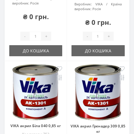
виробник:
Росія
Виробник:
VIKA
Країна
виробник:
Росія
₴ 0 грн.
₴ 0 грн.
-
+
-
+
ДО КОШИКА
ДО КОШИКА
VIKA акрил Біла 040 0,85 кг
VIKA акрил Гренадер 309 0,85
кг