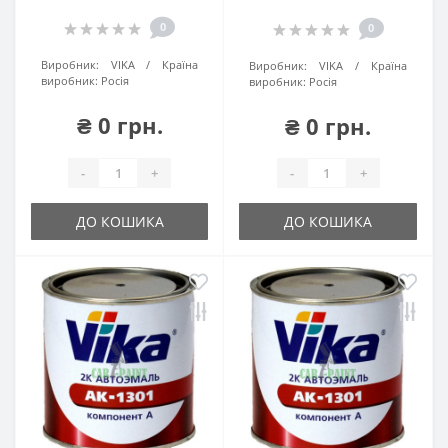
0
0
Виробник:
VIKA
Країна
Виробник:
VIKA
Країна
виробник:
Росія
виробник:
Росія
₴ 0 грн.
₴ 0 грн.
-
+
-
+
ДО КОШИКА
ДО КОШИКА