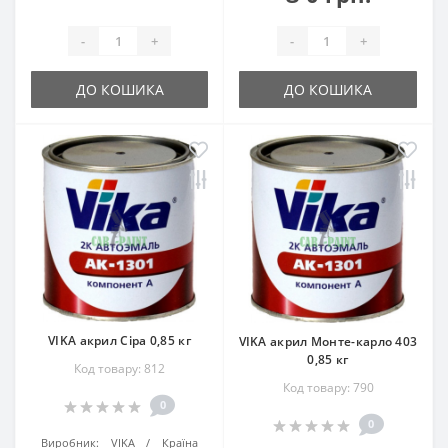
-
+
-
+
ДО КОШИКА
ДО КОШИКА
VIKA акрил Сіра 0,85 кг
VIKA акрил Монте-карло 403
0,85 кг
Код товару: 812
Код товару: 790
0
0
Виробник:
VIKA
Країна