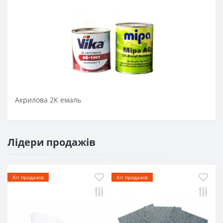
Акрилова 2К емаль
Лідери продажів
Хіт продажів
Хіт продажів