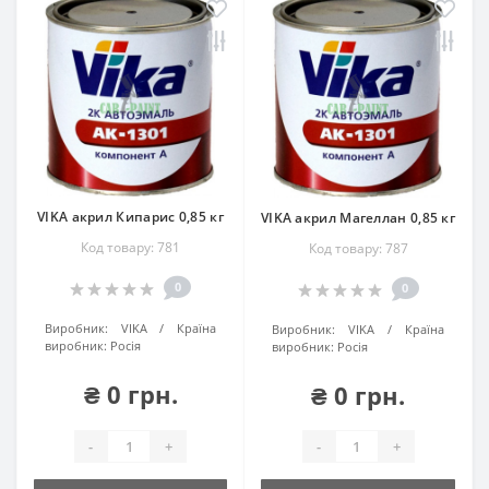
VIKA акрил Кипарис 0,85 кг
VIKA акрил Магеллан 0,85 кг
Код товару: 781
Код товару: 787
0
0
Виробник:
VIKA
Країна
Виробник:
VIKA
Країна
виробник:
Росія
виробник:
Росія
₴ 0 грн.
₴ 0 грн.
-
+
-
+