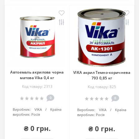
Автоемаль акрилова чорна
VIKA акрил Темно-коричнева
матова Vika 0,4 кг
793 0,85 кг
Код товару: 2313
Код товару: 825
0
0
Виробник:
VIKA
Країна
Виробник:
VIKA
Країна
виробник:
Росія
виробник:
Росія
₴ 0 грн.
₴ 0 грн.