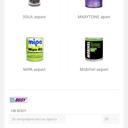
3SILA акрил
MAXYTONE арил
MIPA акрил
Mobihel акрил
HB BODY