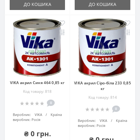
ДО КОШИКА
ДО КОШИКА
VIKA акрил Синя 464 0,85 кг
VIKA акрил Сіро-біла 233 0,85
кг
Код товару: 818
Код товару: 814
0
0
Виробник:
VIKA
Країна
виробник:
Росія
Виробник:
VIKA
Країна
виробник:
Росія
₴ 0 грн.
₴ 0 грн.