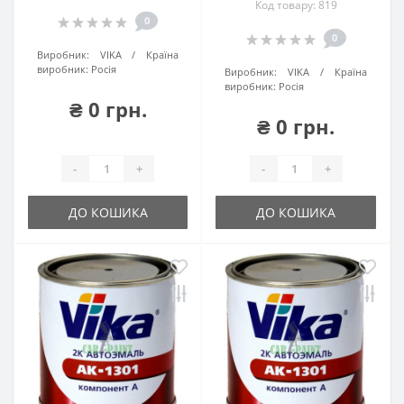
Код товару: 819
0
0
Виробник:
VIKA
Країна
виробник:
Росія
Виробник:
VIKA
Країна
виробник:
Росія
₴ 0 грн.
₴ 0 грн.
-
+
-
+
ДО КОШИКА
ДО КОШИКА