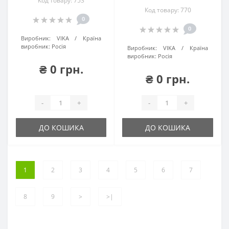
Код товару: 753
Код товару: 770
0
0
Виробник:
VIKA
Країна
виробник:
Росія
Виробник:
VIKA
Країна
виробник:
Росія
₴ 0 грн.
₴ 0 грн.
-
+
-
+
ДО КОШИКА
ДО КОШИКА
1
2
3
4
5
6
7
8
9
>
>|