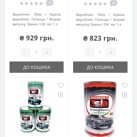
0
0
Виробник:
3Sila
Країна
Виробник:
3Sila
Країна
виробник:
Польща
Форма
виробник:
Польща
Форма
випуску:
Банка
Об`єм:
1 л
випуску:
Банка
Об`єм:
1 л
₴ 929 грн.
₴ 823 грн.
-
+
-
+
ДО КОШИКА
ДО КОШИКА