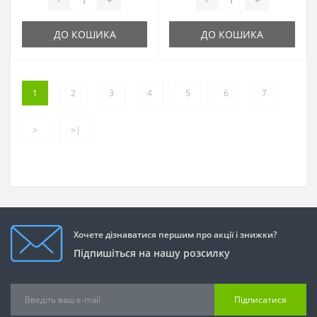
ДО КОШИКА
ДО КОШИКА
1
2
3
4
5
6
7
>
>|
Хочете дізнаватися першим про акції і знижки?
Підпишіться на нашу розсилку
Підписатися