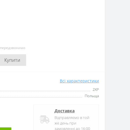
и передзвонимо
Купити
Всі характеристики
2XP
Польща
Доставка
Відправляємо в той
же день при
замовленні до 16:00