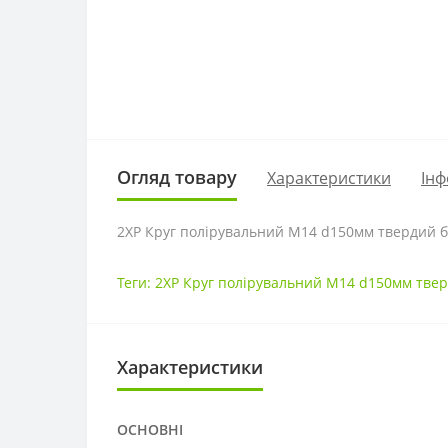
Огляд товару
Характеристики
Інф
2XP Круг полірувальний M14 d150мм твердий б
Теги:
2XP Круг полірувальний M14 d150мм твер
Характеристики
ОСНОВНІ