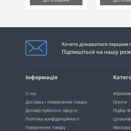
Хочете дізнаватися першим п
Підпишіться на нашу роз
Інформація
Катего
О нас
Абразив
Доставка і повернення товару
Грунти
Договір публічної оферти
Підбір 
Політика конфіденційності
Шпаклів
Повернення товару
Маскува