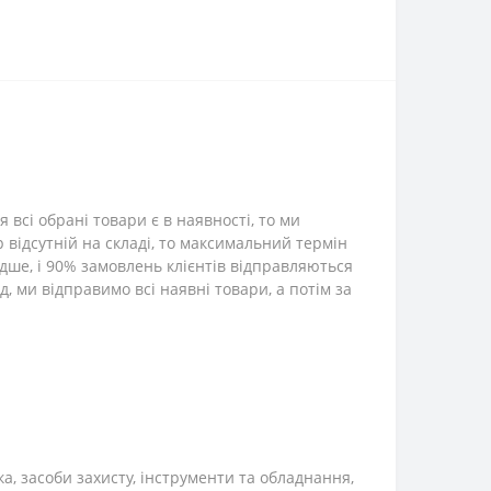
всі обрані товари є в наявності, то ми
р відсутній на складі, то максимальний термін
дше, і 90% замовлень клієнтів відправляються
, ми відправимо всі наявні товари, а потім за
ка, засоби захисту, інструменти та обладнання,