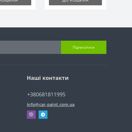
Підписатися
Наші контакти
+380681811995
info@car-paint.com.ua