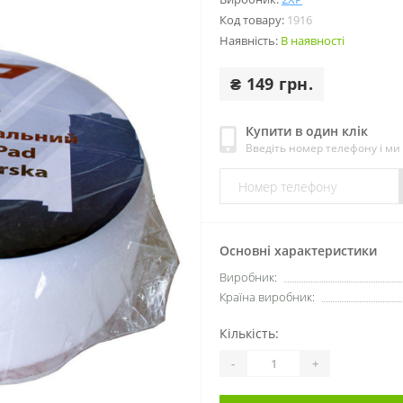
Код товару:
1916
Наявність:
В наявності
₴ 149 грн.
Купити в один клік
Введіть номер телефону і м
Основні характеристики
Виробник:
Країна виробник:
Кількість:
-
+