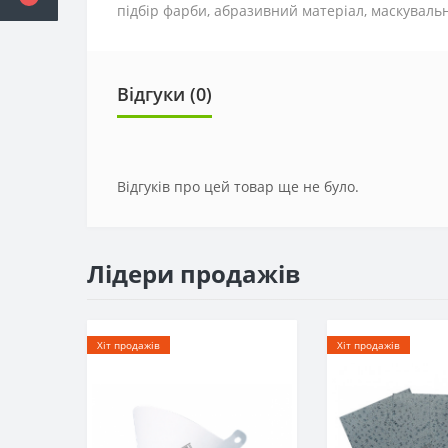
підбір фарби, абразивний матеріал, маскувальн
Відгуки (0)
Відгуків про цей товар ще не було.
Лідери продажів
Хіт продажів
Хіт продажів